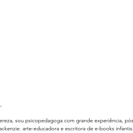
,
ereza, sou psicopedagoga com grande experiência, pó
ckenzie. arte-educadora e escritora de e-books infantis