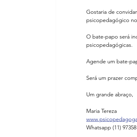
Gostaria de convida
psicopedagógico no 
O bate-papo será ind
psicopedagógicas.
Agende um bate-pa
Será um prazer compa
Um grande abraço,
Maria Tereza
www.psicopedagogao
Whatsapp (11) 97358