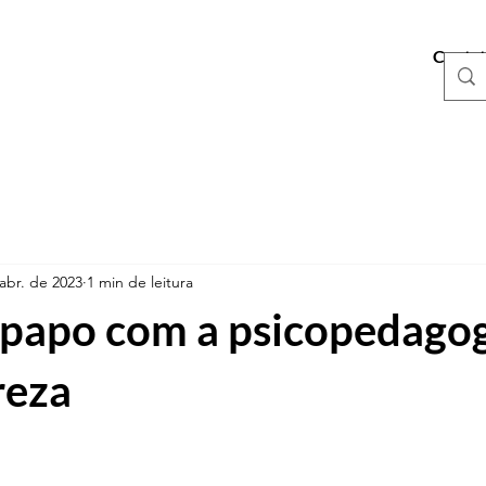
Conta
abr. de 2023
1 min de leitura
papo com a psicopedago
reza