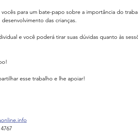
r vocês para um bate-papo sobre a importância do traba
desenvolvimento das crianças.
ividual e você poderá tirar suas dúvidas quanto às sess
po!
rtilhar esse trabalho e lhe apoiar!
nline.info
 4767