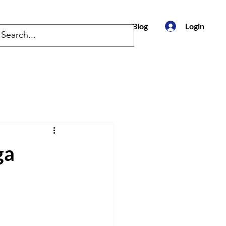
to
Blog
Login
ga