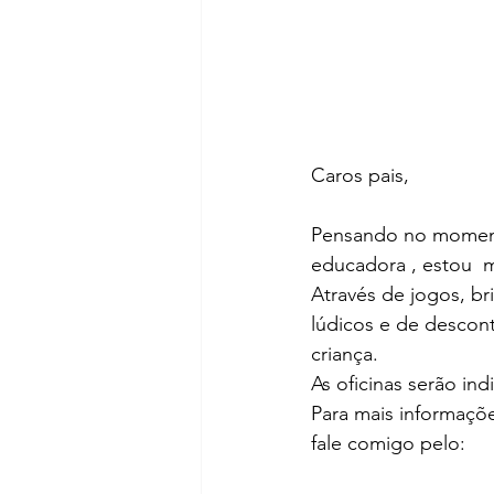
Caros pais,
Pensando no moment
educadora , estou  mi
Através de jogos, br
lúdicos e de descont
criança.
As oficinas serão indi
Para mais informaçõ
fale comigo pelo: