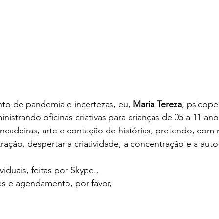
o de pandemia e incertezas, eu, 
Maria Tereza
, psicope
nistrando oficinas criativas para crianças de 05 a 11 an
incadeiras, arte e contação de histórias, pretendo, co
ração, despertar a criatividade, a concentração e a auto
viduais, feitas por Skype..
es e agendamento, por favor,