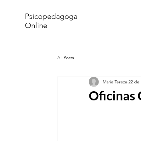
Psicopedagoga
Online
All Posts
Maria Tereza
22 de 
Oficinas 