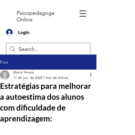
Psicopedagoga
Online
Login
Post
Maria Tereza
11 de jun. de 2025
1 min de leitura
Estratégias para melhorar
a autoestima dos alunos
com dificuldade de
aprendizagem: