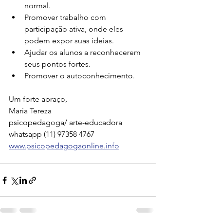
normal.
Promover trabalho com 
participação ativa, onde eles 
podem expor suas ideias.
Ajudar os alunos a reconhecerem 
seus pontos fortes.
Promover o autoconhecimento.
Um forte abraço,
Maria Tereza
psicopedagoga/ arte-educadora
whatsapp (11) 97358 4767
www.psicopedagogaonline.info